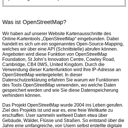
Was ist OpenStreetMap?
Wir haben auf unserer Website Kartenausschnitte des
Online-Kartentools „OpenStreetMap“ eingebunden. Dabei
handelt es sich um ein sogenanntes Open-Source-Mapping,
welches wir über eine API (Schnittstelle) abrufen können.
Angeboten wird diese Funktion von OpenStreetMap
Foundation, St John’s Innovation Centre, Cowley Road,
Cambridge, CB4 0WS, United Kingdom. Durch die
Verwendung dieser Kartenfunktion wird Ihre IP-Adresse an
OpenStreetMap weitergeleitet. In dieser
Datenschutzerklärung erfahren Sie warum wir Funktionen
des Tools OpenStreetMap verwenden, wo welche Daten
gespeichert werden und wie Sie diese Datenspeicherung
verhindern können.
Das Projekt OpenStreetMap wurde 2004 ins Leben gerufen.
Ziel des Projekts ist und war es, eine freie Weltkarte zu
erschaffen. User sammeln weltweit Daten etwa über
Gebäude, Wälder, Flüsse und Straßen. So entstand über die
Jahre eine umfangreiche, von Usern selbst erstellte digitale