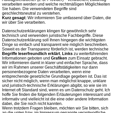
verarbeiten werden und welche rechtmäßigen Möglichkeiten
Sie haben. Die verwendeten Begriffe sind
geschlechtsneutral zu verstehen.
Kurz gesagt:
Wir informieren Sie umfassend über Daten, die
wir über Sie verarbeiten.
Datenschutzerklärungen klingen für gewöhnlich sehr
technisch und verwenden juristische Fachbegriffe. Diese
Datenschutzerklärung soll Ihnen hingegen die wichtigsten
Dinge so einfach und transparent wie möglich beschreiben.
Soweit es der Transparenz förderlich ist, werden technische
Begriffe leserfreundlich erklärt
,
Links
zu weiterführenden
Informationen geboten und
Grafiken
zum Einsatz gebracht.
Wir informieren damit in klarer und einfacher Sprache, dass
wir im Rahmen unserer Geschäftstätigkeiten nur dann
personenbezogene Daten verarbeiten, wenn eine
entsprechende gesetzliche Grundlage gegeben ist. Das ist
sicher nicht möglich, wenn man möglichst knappe, unklare
und juristisch-technische Erklärungen abgibt, so wie sie im
Internet oft Standard sind, wenn es um Datenschutz geht. Ich
hoffe Sie finden die folgenden Erläuterungen interessant und
informativ und vielleicht ist die eine oder andere Information
dabei, die Sie noch nicht kannten.
Wenn trotzdem Fragen bleiben, möchten wir Sie bitten, sich
an die unten bzw. im Impressum genannte verantwortliche