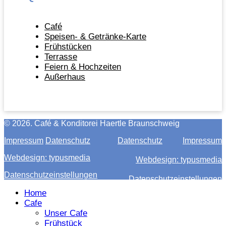
Café
Speisen- & Getränke-Karte
Frühstücken
Terrasse
Feiern & Hochzeiten
Außerhaus
©
2026. Café & Konditorei Haertle Braunschweig
Impressum
Datenschutz
Datenschutz
Impressum
Webdesign: typusmedia
Webdesign: typusmedia
Datenschutzeinstellungen
Datenschutzeinstellungen
Home
Cafe
Unser Cafe
Frühstück