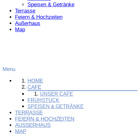
Speisen & Getränke
Terrasse
Feiern & Hochzeiten
Außerhaus
Map
Menu
HOME
CAFE
UNSER CAFE
FRÜHSTÜCK
SPEISEN & GETRÄNKE
TERRASSE
FEIERN & HOCHZEITEN
AUSSERHAUS
MAP