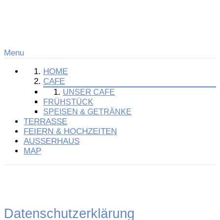
Menu
HOME
CAFE
UNSER CAFE
FRÜHSTÜCK
SPEISEN & GETRÄNKE
TERRASSE
FEIERN & HOCHZEITEN
AUSSERHAUS
MAP
Datenschutzerklärung