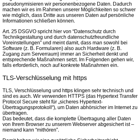
pseudonymisieren wir personenbezogene Daten. Dadurch
machen wir es im Rahmen unserer Möglichkeiten so schwer
wie möglich, dass Dritte aus unseren Daten auf persönliche
Informationen schließen können.
Art. 25 DSGVO spricht hier von “Datenschutz durch
Technikgestaltung und durch datenschutzfreundliche
Voreinstellungen” und meint damit, dass man sowohl bei
Software (z. B. Formularen) also auch Hardware (z. B.
Zugang zum Serverraum) immer an Sicherheit denkt und
entsprechende Maßnahmen setzt. Im Folgenden gehen wir,
falls erforderlich, noch auf konkrete Maßnahmen ein.
TLS-Verschlüsselung mit https
TLS, Verschlüsselung und https klingen sehr technisch und
sind es auch. Wir verwenden HTTPS (das Hypertext Transfer
Protocol Secure steht für „sicheres Hypertext-
Übertragungsprotokoll“), um Daten abhörsicher im Internet zu
übertragen.
Das bedeutet, dass die komplette Übertragung aller Daten
von Ihrem Browser zu unserem Webserver abgesichert ist –
niemand kann “mithören”.