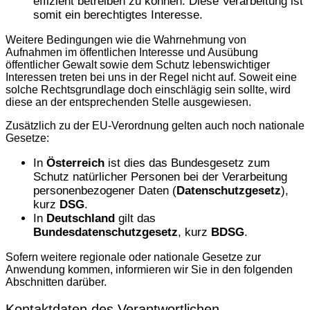
effizient betreiben zu können. Diese Verarbeitung ist
somit ein berechtigtes Interesse.
Weitere Bedingungen wie die Wahrnehmung von
Aufnahmen im öffentlichen Interesse und Ausübung
öffentlicher Gewalt sowie dem Schutz lebenswichtiger
Interessen treten bei uns in der Regel nicht auf. Soweit eine
solche Rechtsgrundlage doch einschlägig sein sollte, wird
diese an der entsprechenden Stelle ausgewiesen.
Zusätzlich zu der EU-Verordnung gelten auch noch nationale
Gesetze:
In
Österreich
ist dies das Bundesgesetz zum
Schutz natürlicher Personen bei der Verarbeitung
personenbezogener Daten (
Datenschutzgesetz
),
kurz
DSG
.
In
Deutschland
gilt das
Bundesdatenschutzgesetz
, kurz
BDSG
.
Sofern weitere regionale oder nationale Gesetze zur
Anwendung kommen, informieren wir Sie in den folgenden
Abschnitten darüber.
Kontaktdaten des Verantwortlichen