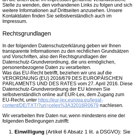
Stelle zu wenden, den vorhandenen Links zu folgen und sich
weitere Informationen auf Drittseiten anzusehen. Unsere
Kontaktdaten finden Sie selbstverständlich auch im
Impressum.
Rechtsgrundlagen
In der folgenden Datenschutzerklärung geben wir Ihnen
transparente Informationen zu den rechtlichen Grundsätzen
und Vorschriften, also den Rechtsgrundlagen der
Datenschutz-Grundverordnung, die uns ermöglichen,
personenbezogene Daten zu verarbeiten.
Was das EU-Recht betrifft, beziehen wir uns auf die
VERORDNUNG (EU) 2016/679 DES EUROPÄISCHEN
PARLAMENTS UND DES RATES vom 27. April 2016. Diese
Datenschutz-Grundverordnung der EU können Sie
selbstverständlich online auf EUR-Lex, dem Zugang zum
EU-Recht, unter
https://eur-lex.europa.eu/legal-
content/DE/TXT/?uri=celex%3A32016R0679
nachlesen.
Wir verarbeiten Ihre Daten nur, wenn mindestens eine der
folgenden Bedingungen zutrifft:
Einwilligung
(Artikel 6 Absatz 1 lit. a DSGVO): Sie