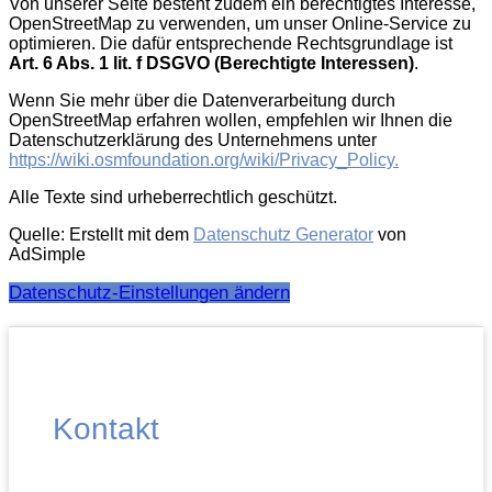
Von unserer Seite besteht zudem ein berechtigtes Interesse,
OpenStreetMap zu verwenden, um unser Online-Service zu
optimieren. Die dafür entsprechende Rechtsgrundlage ist
Art. 6 Abs. 1 lit. f DSGVO (Berechtigte Interessen)
.
Wenn Sie mehr über die Datenverarbeitung durch
OpenStreetMap erfahren wollen, empfehlen wir Ihnen die
Datenschutzerklärung des Unternehmens unter
https://wiki.osmfoundation.org/wiki/Privacy_Policy.
Alle Texte sind urheberrechtlich geschützt.
Quelle: Erstellt mit dem
Datenschutz Generator
von
AdSimple
Datenschutz-Einstellungen ändern
Kontakt